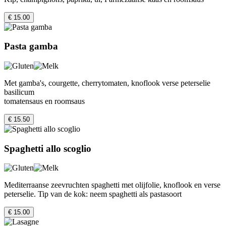
€ 15.00
Pasta gamba
Met gamba's, courgette, cherrytomaten, knoflook verse peterselie
basilicum
tomatensaus en roomsaus
€ 15.50
Spaghetti allo scoglio
Mediterraanse zeevruchten spaghetti met olijfolie, knoflook en verse
peterselie. Tip van de kok: neem spaghetti als pastasoort
€ 15.00