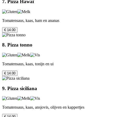
7. Pizza Hawaï
Tomatensaus, kaas, ham en ananas
€ 14.00
8. Pizza tonno
Tomatensaus, kaas, tonijn en ui
€ 14.00
9. Pizza siciliana
Tomatensaus, kaas, ansjovis, olijven en kappertjes
€ 14.00