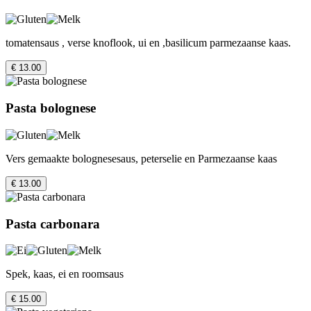
tomatensaus , verse knoflook, ui en ,basilicum parmezaanse kaas.
€ 13.00
Pasta bolognese
Vers gemaakte bolognesesaus, peterselie en Parmezaanse kaas
€ 13.00
Pasta carbonara
Spek, kaas, ei en roomsaus
€ 15.00