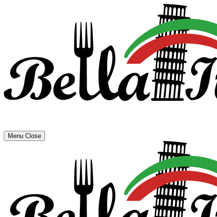
Menu
Close