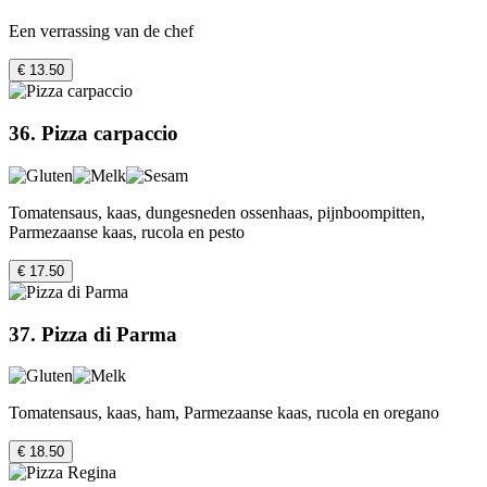
Een verrassing van de chef
€ 13.50
36. Pizza carpaccio
Tomatensaus, kaas, dungesneden ossenhaas, pijnboompitten,
Parmezaanse kaas, rucola en pesto
€ 17.50
37. Pizza di Parma
Tomatensaus, kaas, ham, Parmezaanse kaas, rucola en oregano
€ 18.50