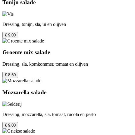
Tonijn salade
Dressing, tonijn, sla, ui en olijven
€ 9.00
Groente mix salade
Dressing, sla, komkommer, tomaat en olijven
€ 8.50
Mozzarella salade
Dressing, mozzarella, sla, tomaat, rucola en pesto
€ 9.00