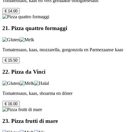
Tomatensaus, kaas en vers gemaakte bolognesesaus
€ 14.00
21. Pizza quattro formaggi
Tomatensaus, kaas, mozzarella, gorgonzola en Parmezaanse kaas
€ 15.50
22. Pizza da Vinci
Tomatensaus, kaas, shoarma en döner
€ 16.00
23. Pizza frutti di mare