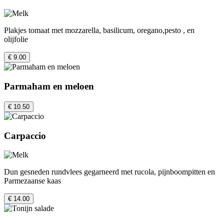
Plakjes tomaat met mozzarella, basilicum, oregano,pesto , en
olijfolie
€ 9.00
Parmaham en meloen
€ 10.50
Carpaccio
Dun gesneden rundvlees gegarneerd met rucola, pijnboompitten en
Parmezaanse kaas
€ 14.00