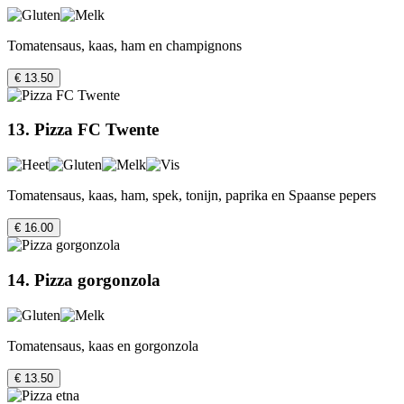
Tomatensaus, kaas, ham en champignons
€ 13.50
13. Pizza FC Twente
Tomatensaus, kaas, ham, spek, tonijn, paprika en Spaanse pepers
€ 16.00
14. Pizza gorgonzola
Tomatensaus, kaas en gorgonzola
€ 13.50