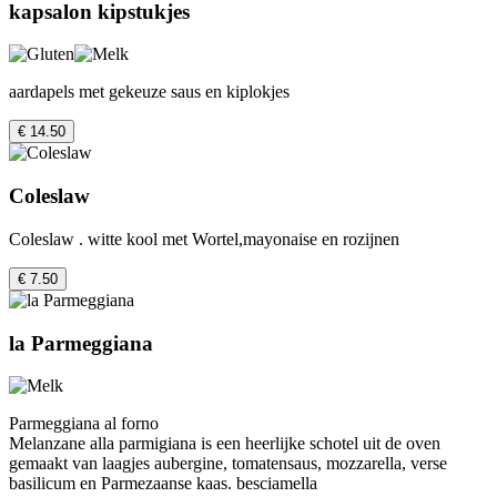
kapsalon kipstukjes
aardapels met gekeuze saus en kiplokjes
€ 14.50
Coleslaw
Coleslaw . witte kool met Wortel,mayonaise en rozijnen
€ 7.50
la Parmeggiana
Parmeggiana al forno
Melanzane alla parmigiana is een heerlijke schotel uit de oven
gemaakt van laagjes aubergine, tomatensaus, mozzarella, verse
basilicum en Parmezaanse kaas. besciamella