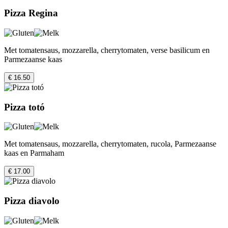
Pizza Regina
Met tomatensaus, mozzarella, cherrytomaten, verse basilicum en
Parmezaanse kaas
€ 16.50
Pizza totó
Met tomatensaus, mozzarella, cherrytomaten, rucola, Parmezaanse
kaas en Parmaham
€ 17.00
Pizza diavolo