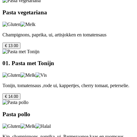
Pasta vegetariana
Champignons, paprika, ui, artisjokken en tomatensaus
€ 13.00
01. Pasta met Tonijn
Tonijn, tomatensaus ,rode ui, kappertjes, cherry tomaat, peterselie.
€ 14.00
Pasta pollo
Kip, champignons, paprika, ui, Parmezaanse kaas en roomsaus