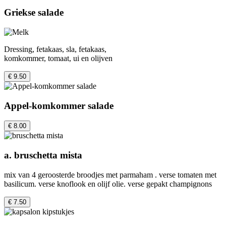
Griekse salade
Dressing, fetakaas, sla, fetakaas,
komkommer, tomaat, ui en olijven
€ 9.50
Appel-komkommer salade
€ 8.00
a. bruschetta mista
mix van 4 geroosterde broodjes met parmaham . verse tomaten met
basilicum. verse knoflook en olijf olie. verse gepakt champignons
€ 7.50